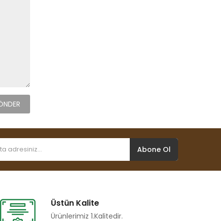
Abone Ol
Üstün Kalite
Ürünlerimiz 1.kalitedir.