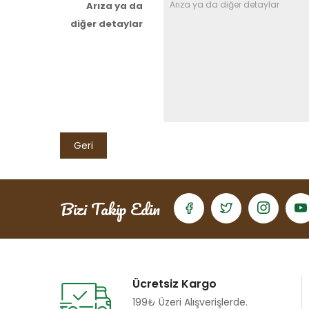
Arıza ya da
diğer detaylar
Geri
Bizi Takip Edin
Ücretsiz Kargo
199₺ Üzeri Alışverişlerde.