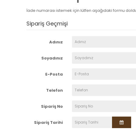
İade numarası istemek için lütfen aşağıdaki formu dold
Sipariş Geçmişi
Adınız
Soyadınız
E-Posta
Telefon
Sipariş No
Sipariş Tarihi