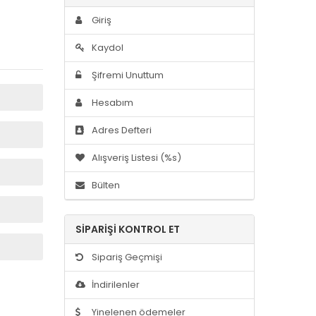
Giriş
Kaydol
Şifremi Unuttum
Hesabım
Adres Defteri
Alışveriş Listesi (%s)
Bülten
SIPARIŞI KONTROL ET
Sipariş Geçmişi
İndirilenler
Yinelenen ödemeler