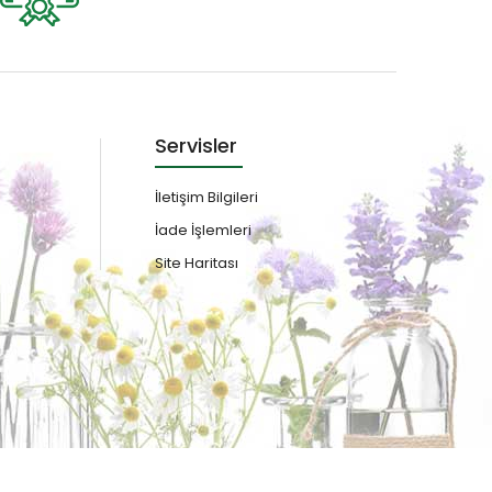
Servisler
İletişim Bilgileri
İade İşlemleri
Site Haritası