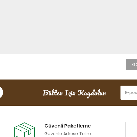
Bülten Için Kaydolun
Güvenli Paketleme
Güvenle Adrese Telim