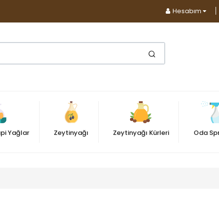
Hesabım
pi Yağlar
Zeytinyağı
Zeytinyağı Kürleri
Oda Spr